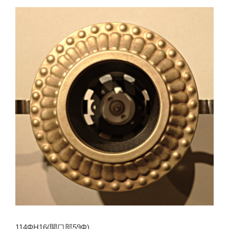
114ΦH16(開口部59Φ)