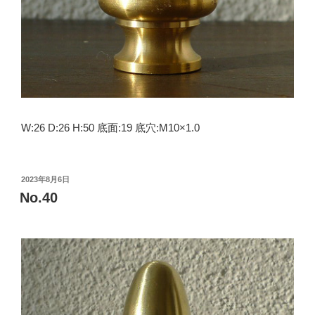
W:26 D:26 H:50 底面:19 底穴:M10×1.0
投
2023年8月6日
稿
No.40
日: