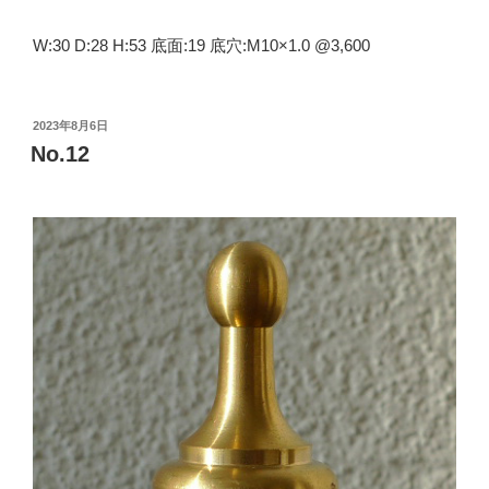
W:30 D:28 H:53 底面:19 底穴:M10×1.0 @3,600
投
2023年8月6日
稿
No.12
日: