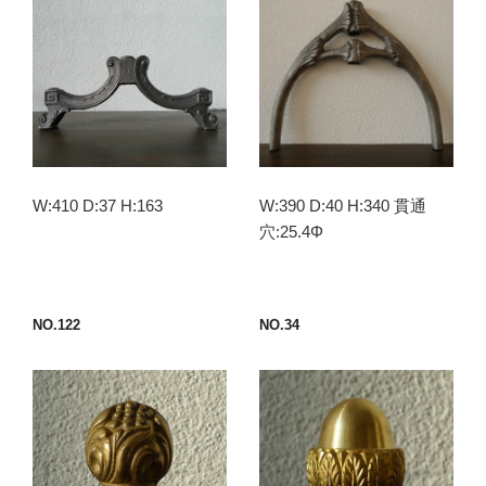
W:410 D:37 H:163
W:390 D:40 H:340 貫通
穴:25.4Φ
NO.122
NO.34