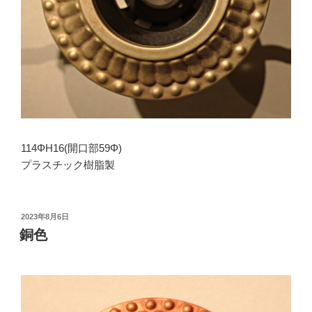
114ΦH16(開口部59Φ)
プラスチック樹脂製
投
2023年8月6日
稿
銅色
日: