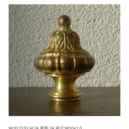
W:52 D:52 H:74 底面:24 底穴:M10×1.0