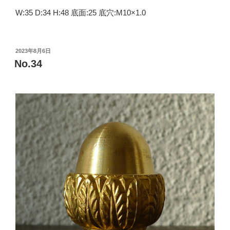
W:35 D:34 H:48 底面:25 底穴:M10×1.0
投
2023年8月6日
稿
No.34
日: