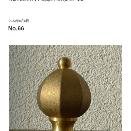
投
2023年8月6日
稿
No.66
日: