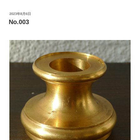
投
2023年8月6日
稿
No.003
日: