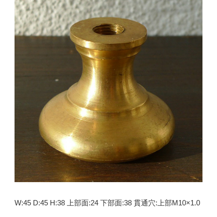
W:45 D:45 H:38 上部面:24 下部面:38 貫通穴:上部M10×1.0