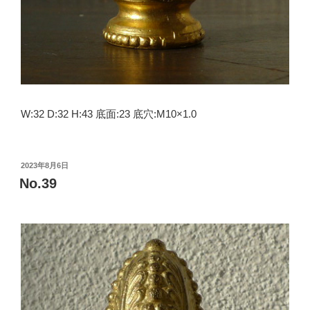
W:32 D:32 H:43 底面:23 底穴:M10×1.0
投
2023年8月6日
稿
No.39
日: