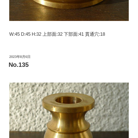
W:45 D:45 H:32 上部面:32 下部面:41 貫通穴:18
投
2023年8月6日
稿
No.135
日: